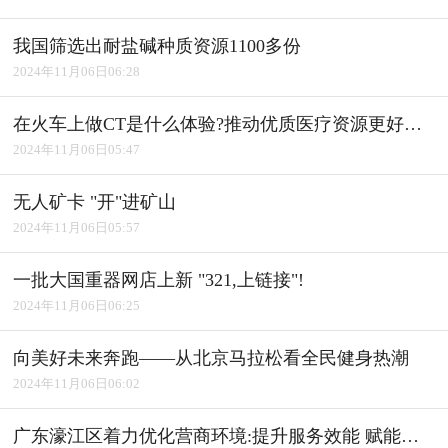
我国筛选出耐盐碱种质资源1100多份
2024年11月06日06:28
在火车上做CT是什么体验?推动优质医疗资源更好惠及基层
2024年11月06日05:47
无人矿卡 "开"进矿山
2024年11月06日05:57
一批大国重器网店上新 "321,上链接"!
2024年11月06日06:25
向美好未来奔跑――从北京马拉松看全民健身热潮
2024年11月06日06:02
广东濠江区着力优化营商环境:提升服务效能 赋能产业发展