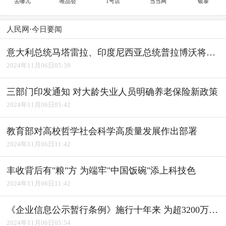
去哪儿
唯品会
1号店
当当网
银泰
人民网·今日要闻
意大利总统马塔雷拉、印度尼西亚总统普拉博沃将访华
2024年11月06日05:59
三部门印发通知 对大龄失业人员明确养老保险新政策
2024年11月06日05:42
教育部对高校哲学社会科学高质量发展作出部署
2024年11月06日11:42
丰收背后有"粮"方 为端牢"中国饭碗"添上科技色
2024年11月06日11:42
《企业信息公示暂行条例》施行十年来 为超3200万户经营主体修复信用
2024年11月06日05:54