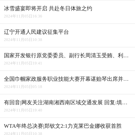
冰雪盛宴即将开启 共赴冬日体旅之约
2024年11月05日16:36
辽宁开通人民建议征集平台
2024年11月05日10:38
国家开发银行原党委委员、副行长周清玉受贿、利用影响力受贿案一审宣判
2024年11月05日19:41
全国巾帼家政服务职业技能大赛开幕谌贻琴出席并宣布开幕
2024年11月05日05:18
有回音|网友关注湖南湘西南区域交通发展 回复:填补"空白" 完善路网
2024年11月05日19:40
WTA年终总决赛|郑钦文2:1力克莱巴金娜收获首胜
2024年11月05日10:38