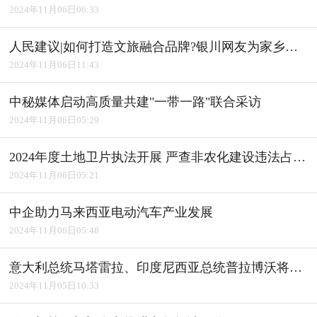
2024年11月06日06:33
人民建议|如何打造文旅融合品牌?银川网友为家乡建言获积极回应
2024年11月06日11:43
中秘媒体启动高质量共建"一带一路"联合采访
2024年11月06日05:29
2024年度土地卫片执法开展 严查非农化建设违法占用耕地
2024年11月06日05:21
中企助力马来西亚电动汽车产业发展
2024年11月06日05:48
意大利总统马塔雷拉、印度尼西亚总统普拉博沃将访华
2024年11月05日10:33