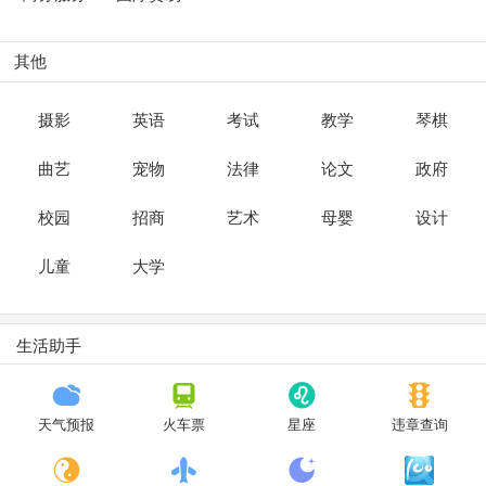
其他
摄影
英语
考试
教学
琴棋
曲艺
宠物
法律
论文
政府
校园
招商
艺术
母婴
设计
儿童
大学
生活助手
天气预报
火车票
星座
违章查询